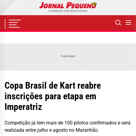
Skip
to
the
content
Publicidade
Copa Brasil de Kart reabre
inscrições para etapa em
Imperatriz
Competição já tem mais de 100 pilotos confirmados e será
realizada entre julho e agosto no Maranhão.