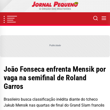
Skip
to
the
content
Publicidade
João Fonseca enfrenta Mensik por
vaga na semifinal de Roland
Garros
Brasileiro busca classificação inédita diante do tcheco
Jakub Mensik nas quartas de final do Grand Slam francês