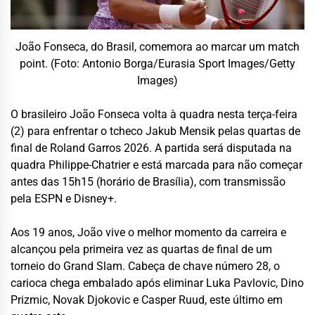
João Fonseca, do Brasil, comemora ao marcar um match
point. (Foto: Antonio Borga/Eurasia Sport Images/Getty
Images)
O brasileiro
João Fonseca
volta à quadra nesta terça-feira
(2) para enfrentar o tcheco
Jakub Mensik
pelas quartas de
final de
Roland Garros 2026
. A partida será disputada na
quadra Philippe-Chatrier e está marcada para não começar
antes das 15h15 (horário de Brasília), com transmissão
pela ESPN e Disney+.
Aos 19 anos, João vive o melhor momento da carreira e
alcançou pela primeira vez as quartas de final de um
torneio do Grand Slam. Cabeça de chave número 28, o
carioca chega embalado após eliminar Luka Pavlovic, Dino
Prizmic, Novak Djokovic e Casper Ruud, este último em