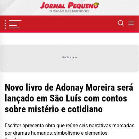
Skip
to
the
content
Publicidade
Novo livro de Adonay Moreira será
lançado em São Luís com contos
sobre mistério e cotidiano
Escritor apresenta obra que reúne seis narrativas marcadas
por dramas humanos, simbolismo e elementos