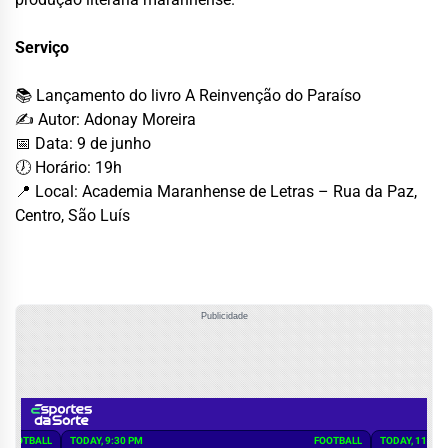
Serviço
📚 Lançamento do livro A Reinvenção do Paraíso
✍️ Autor: Adonay Moreira
📅 Data: 9 de junho
🕖 Horário: 19h
📍 Local: Academia Maranhense de Letras – Rua da Paz,
Centro, São Luís
Publicidade