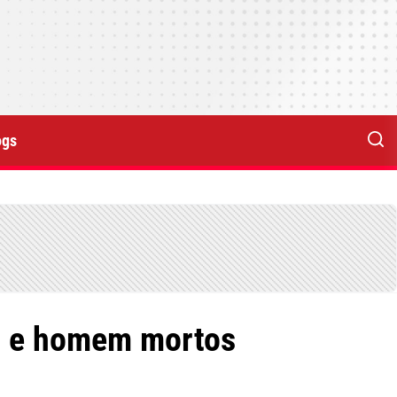
ogs
da e homem mortos