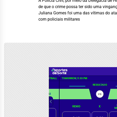
A Polícia Civil, por meio da Delegacia de 
de que o crime possa ter sido uma vingan
Juliana Gomes foi uma das vítimas do ataq
com policiais militares