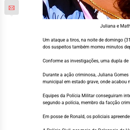
Juliana e Mat
Um ataque a tiros, na noite de domingo (
dos suspeitos também morreu minutos depo
Conforme as investigações, uma dupla de m
Durante a ação criminosa, Juliana Gomes S
municipal em estado grave, onde acabou não
Equipes da Polícia Militar conseguiram int
segundo a polícia, membro da facção crim
Em posse de Ronald, os policiais apreende