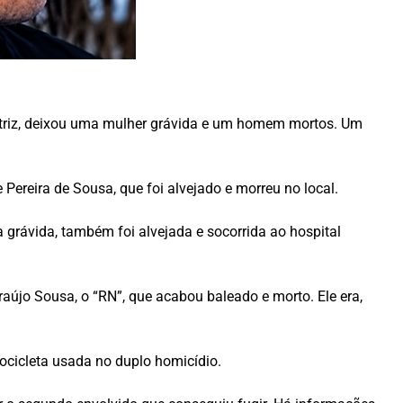
ratriz, deixou uma mulher grávida e um homem mortos. Um
ereira de Sousa, que foi alvejado e morreu no local.
 grávida, também foi alvejada e socorrida ao hospital
raújo Sousa, o “RN”, que acabou baleado e morto. Ele era,
ocicleta usada no duplo homicídio.