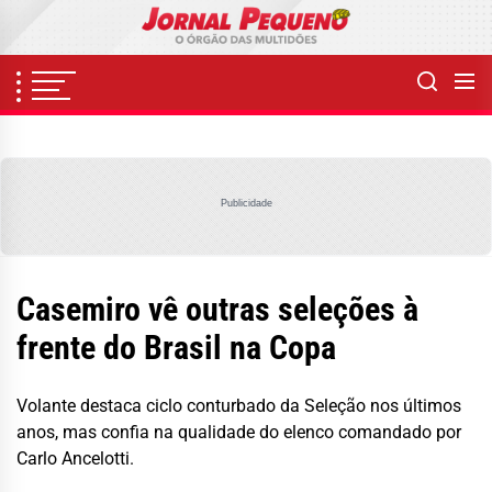
Skip
to
the
content
Publicidade
Casemiro vê outras seleções à
frente do Brasil na Copa
Volante destaca ciclo conturbado da Seleção nos últimos
anos, mas confia na qualidade do elenco comandado por
Carlo Ancelotti.