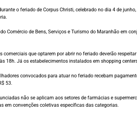
urante o feriado de Corpus Christi, celebrado no dia 4 de junh
ria.
do Comércio de Bens, Serviços e Turismo do Maranhão
em con
 comerciais que optarem por abrir no feriado deverão respeitar 
 às 18h. Já os estabelecimentos instalados em shopping center
lhadores convocados para atuar no feriado recebam pagamento
R$ 53.
unciadas não se aplicam aos setores de farmácias e supermerca
 em convenções coletivas específicas das categorias.