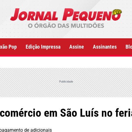
xão Pop
Edição Impressa
Assine
Assinantes
Bl
Publicidade
comércio em São Luís no feri
 pagamento de adicionais