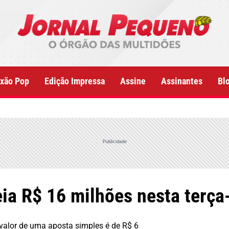
xão Pop
Edição Impressa
Assine
Assinantes
Bl
Publicidade
a R$ 16 milhões nesta terça-
 valor de uma aposta simples é de R$ 6