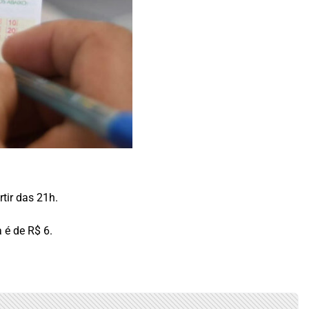
rtir das 21h.
 é de R$ 6.