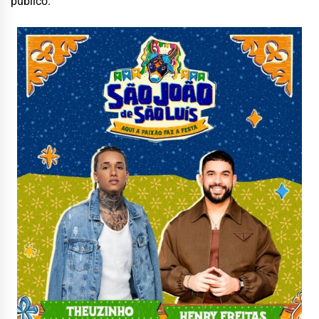
público.