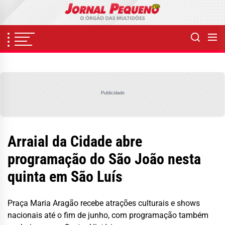
Skip
to
the
content
Publicidade
Arraial da Cidade abre
programação do São João nesta
quinta em São Luís
Praça Maria Aragão recebe atrações culturais e shows
nacionais até o fim de junho, com programação também