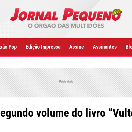
xão Pop
Edição Impressa
Assine
Assinantes
Bl
Publicidade
segundo volume do livro “Vult