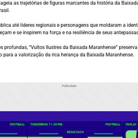
geia as trajetórias de figuras marcantes da história da Baixad
asil.
blica até líderes regionais e personagens que moldaram a iden
eçam e se inspirem na força e na resiliência de seus antepassa
ões profundas, “Vultos Ilustres da Baixada Maranhense” preser
do para a valorização da rica herança da Baixada Maranhense.
Publicidade