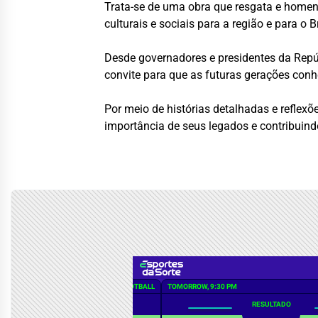
Trata-se de uma obra que resgata e homena
culturais e sociais para a região e para o Br
Desde governadores e presidentes da Repú
convite para que as futuras gerações conh
Por meio de histórias detalhadas e reflex
importância de seus legados e contribuin