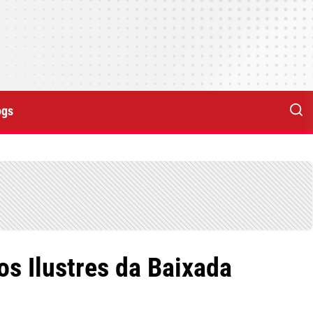
ogs
os Ilustres da Baixada