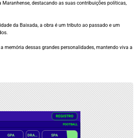
a Maranhense, destacando as suas contribuições políticas,
tidade da Baixada, a obra é um tributo ao passado e um
dos.
va a memória dessas grandes personalidades, mantendo viva a