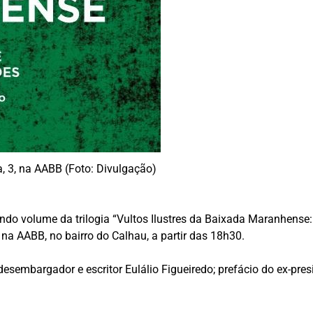
a, 3, na AABB (Foto: Divulgação)
undo volume da trilogia “Vultos Ilustres da Baixada Maranhense
á na AABB, no bairro do Calhau, a partir das 18h30.
sembargador e escritor Eulálio Figueiredo; prefácio do ex-pres