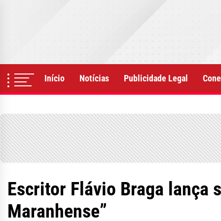
Skip
to
the
content
Início
Notícias
Publicidade Legal
Cone
Escritor Flávio Braga lança 
Maranhense”