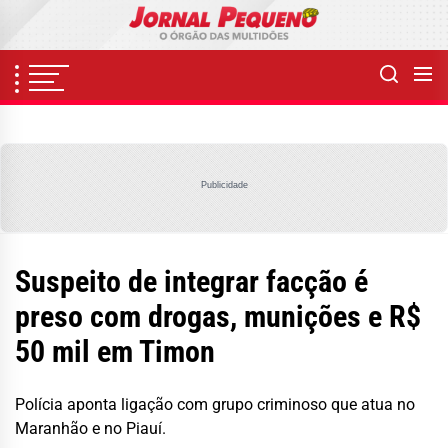
Skip
to
the
content
Publicidade
Suspeito de integrar facção é
preso com drogas, munições e R$
50 mil em Timon
Polícia aponta ligação com grupo criminoso que atua no
Maranhão e no Piauí.