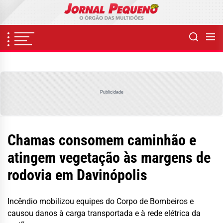
Skip
to
the
content
Publicidade
Chamas consomem caminhão e
atingem vegetação às margens de
rodovia em Davinópolis
Incêndio mobilizou equipes do Corpo de Bombeiros e
causou danos à carga transportada e à rede elétrica da