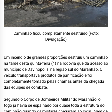
Caminhão ficou completamente destruído (Foto:
Divulgação)
Um incêndio de grandes proporções destruiu um caminhão
na tarde desta quinta-feira (4) na rodovia que dá acesso ao
município de Davinópolis, na região sul do Maranhão. O
veículo transportava produtos de panificação e foi
completamente tomado pelas chamas antes da chegada
das equipes de combate.
Segundo o Corpo de Bombeiros Militar do Maranhão, o
fogo já havia se espalhado por quase toda a estrutura do
caminhão quando os militares chegaram ao local. Além de