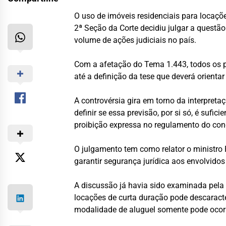
O uso de imóveis residenciais para locaçõe
2ª Seção da Corte decidiu julgar a questã
volume de ações judiciais no país.
Com a afetação do Tema 1.443, todos os p
até a definição da tese que deverá orienta
A controvérsia gira em torno da interpret
definir se essa previsão, por si só, é suf
proibição expressa no regulamento do co
O julgamento tem como relator o ministro 
garantir segurança jurídica aos envolvido
A discussão já havia sido examinada pela
locações de curta duração pode descaracte
modalidade de aluguel somente pode ocor