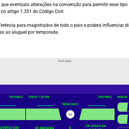
 que eventuais alterações na convenção para permitir esse ti
no artigo 1.351 do Código Civil.
referência para magistrados de todo o país e poderá influenciar 
das ao aluguel por temporada.
Publicidade