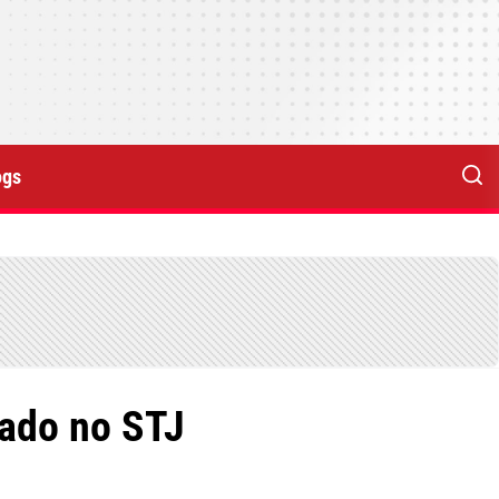
ogs
cado no STJ