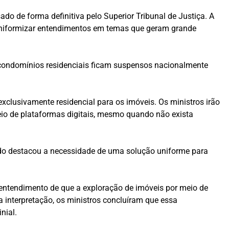
ado de forma definitiva pelo Superior Tribunal de Justiça. A
a uniformizar entendimentos em temas que geram grande
 condomínios residenciais ficam suspensos nacionalmente
xclusivamente residencial para os imóveis. Os ministros irão
 meio de plataformas digitais, mesmo quando não exista
trado destacou a necessidade de uma solução uniforme para
 entendimento de que a exploração de imóveis por meio de
 interpretação, os ministros concluíram que essa
nial.