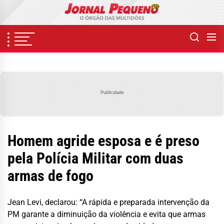
Skip
to
the
content
Publicidade
Homem agride esposa e é preso
pela Polícia Militar com duas
armas de fogo
Jean Levi, declarou: “A rápida e preparada intervenção da
PM garante a diminuição da violência e evita que armas