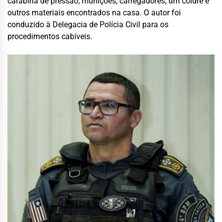
carabina de pressão, munições, carregadores, um coldre e
outros materiais encontrados na
casa
. O autor foi
conduzido à Delegacia de
Polícia
Civil
para os
procedimentos cabíveis.