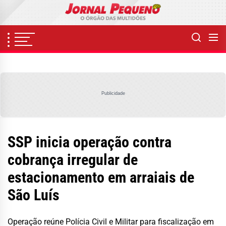
Skip
to
the
content
Publicidade
SSP inicia operação contra
cobrança irregular de
estacionamento em arraiais de
São Luís
Operação reúne Polícia Civil e Militar para fiscalização em