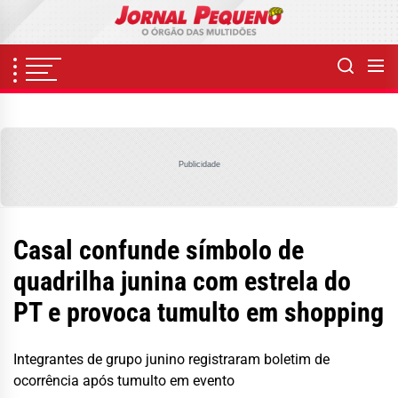
Skip
to
the
content
Publicidade
Casal confunde símbolo de
quadrilha junina com estrela do
PT e provoca tumulto em shopping
Integrantes de grupo junino registraram boletim de
ocorrência após tumulto em evento