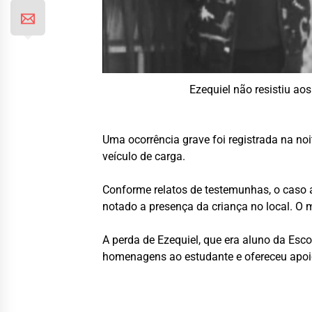
Ezequiel não resistiu ao
Uma ocorrência grave foi registrada na noit
veículo de carga.
Conforme relatos de testemunhas, o caso 
notado a presença da criança no local. O 
A perda de Ezequiel, que era aluno da Esc
homenagens ao estudante e ofereceu apoio