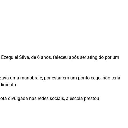
. Ezequiel Silva, de 6 anos, faleceu após ser atingido por um
izava uma manobra e, por estar em um ponto cego, não teria
ndimento.
ota divulgada nas redes sociais, a escola prestou