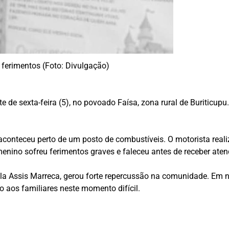
s ferimentos (Foto: Divulgação)
e de sexta-feira (5), no povoado Faísa, zona rural de Buriticupu
aconteceu perto de um posto de combustíveis. O motorista real
menino sofreu ferimentos graves e faleceu antes de receber ate
ola Assis Marreca, gerou forte repercussão na comunidade. Em n
 aos familiares neste momento difícil.