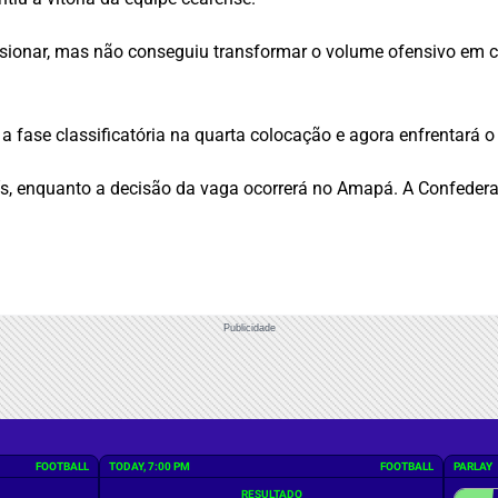
ssionar, mas não conseguiu transformar o volume ofensivo em c
a fase classificatória na quarta colocação e agora enfrentará 
s, enquanto a decisão da vaga ocorrerá no Amapá. A Confederaç
Publicidade