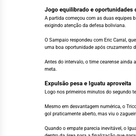
Jogo equilibrado e oportunidades
A partida começou com as duas equipes bu
exigindo atenção da defesa boliviana.
O Sampaio respondeu com Eric Carral, que 
uma boa oportunidade após cruzamento d
Antes do intervalo, o time cearense ainda 
meta.
Expulsão pesa e Iguatu aproveita
Logo nos primeiros minutos do segundo te
Mesmo em desvantagem numérica, o Tricolo
gol praticamente aberto, mas viu o zaguei
Quando o empate parecia inevitável, o Igu
dentro da área para a finalização que garan