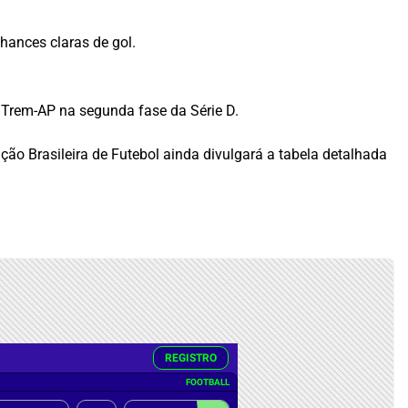
hances claras de gol.
o Trem-AP na segunda fase da Série D.
ão Brasileira de Futebol ainda divulgará a tabela detalhada