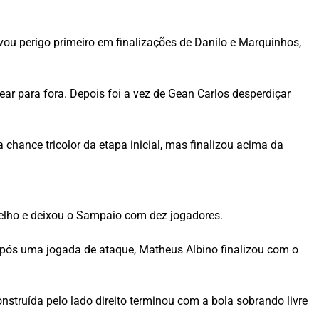
ou perigo primeiro em finalizações de Danilo e Marquinhos,
r para fora. Depois foi a vez de Gean Carlos desperdiçar
 chance tricolor da etapa inicial, mas finalizou acima da
elho e deixou o Sampaio com dez jogadores.
Após uma jogada de ataque, Matheus Albino finalizou com o
struída pelo lado direito terminou com a bola sobrando livre