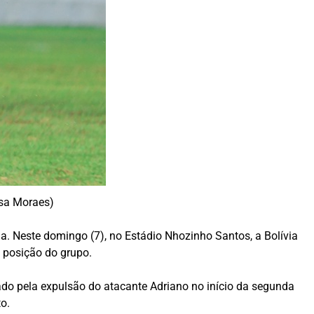
ssa Moraes)
a. Neste domingo (7), no Estádio Nhozinho Santos, a Bolívia
a posição do grupo.
cado pela expulsão do atacante Adriano no início da segunda
o.