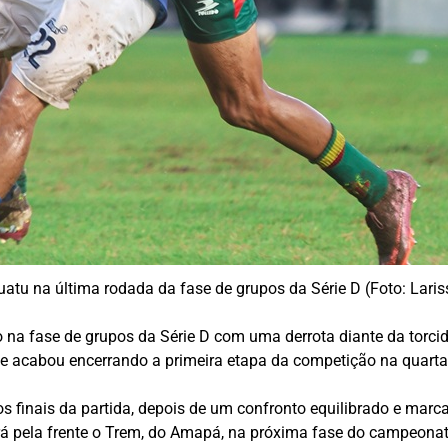
atu na última rodada da fase de grupos da Série D (Foto: Lari
na fase de grupos da Série D com uma derrota diante da torcid
0 e acabou encerrando a primeira etapa da competição na quart
os finais da partida, depois de um confronto equilibrado e mar
terá pela frente o Trem, do Amapá, na próxima fase do campeonat