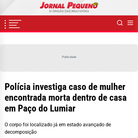
Skip
to
the
content
Publicidade
Polícia investiga caso de mulher
encontrada morta dentro de casa
em Paço do Lumiar
O corpo foi localizado já em estado avançado de
decomposição