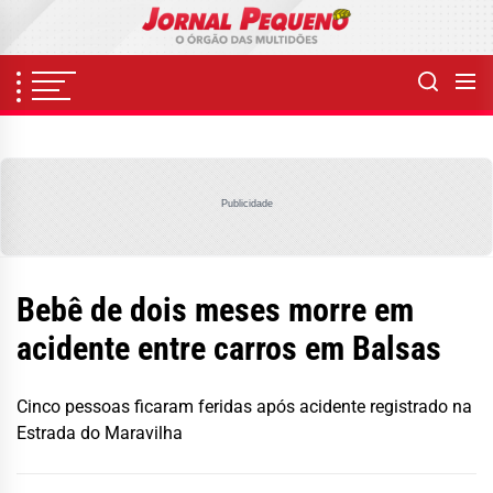
Skip
to
the
content
Publicidade
Bebê de dois meses morre em
acidente entre carros em Balsas
Cinco pessoas ficaram feridas após acidente registrado na
Estrada do Maravilha