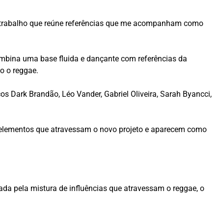
um trabalho que reúne referências que me acompanham como
mbina uma base fluida e dançante com referências da
o o reggae.
 Dark Brandão, Léo Vander, Gabriel Oliveira, Sarah Byancci,
 elementos que atravessam o novo projeto e aparecem como
da pela mistura de influências que atravessam o reggae, o