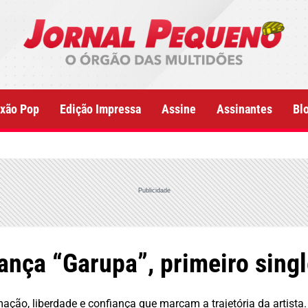
xão Pop
Edição Impressa
Assine
Assinantes
Bl
Publicidade
ança “Garupa”, primeiro sing
ão, liberdade e confiança que marcam a trajetória da artista.