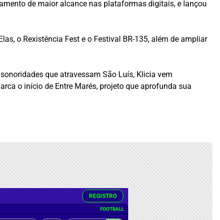
nçamento de maior alcance nas plataformas digitais, e lançou
las, o Rexistência Fest e o Festival BR-135, além de ampliar
 sonoridades que atravessam São Luís, Klicia vem
ca o início de Entre Marés, projeto que aprofunda sua