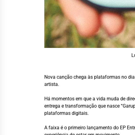
L
Nova canção chega às plataformas no dia 
artista.
Há momentos em que a vida muda de direçã
entrega e transformação que nasce “Garup
plataformas digitais.
A faixa é o primeiro lançamento do EP En
experiência de estar em movimento.