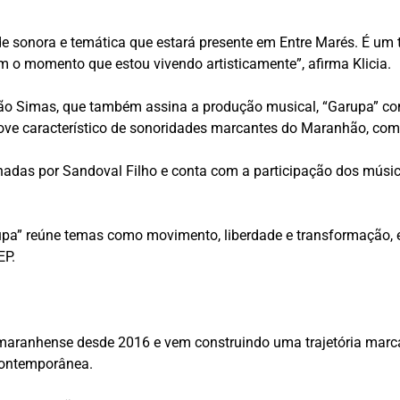
de sonora e temática que estará presente em Entre Marés. É 
 o momento que estou vivendo artisticamente”, afirma Klicia.
ão Simas, que também assina a produção musical, “Garupa” co
ove característico de sonoridades marcantes do Maranhão, com
das por Sandoval Filho e conta com a participação dos músicos
rupa” reúne temas como movimento, liberdade e transformação,
EP.
 maranhense desde 2016 e vem construindo uma trajetória marca
 contemporânea.