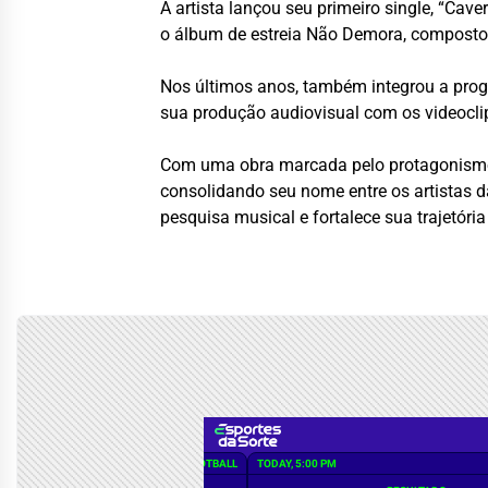
A artista lançou seu primeiro single, “Cav
o álbum de estreia Não Demora, composto p
Nos últimos anos, também integrou a progra
sua produção audiovisual com os videocli
Com uma obra marcada pelo protagonismo f
consolidando seu nome entre os artistas 
pesquisa musical e fortalece sua trajetóri