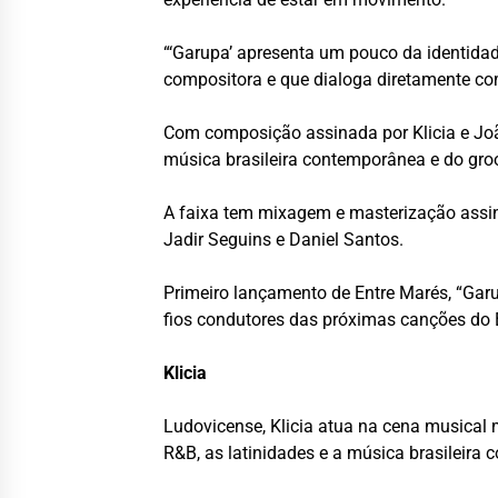
“‘Garupa’ apresenta um pouco da identida
compositora e que dialoga diretamente com
Com composição assinada por Klicia e Jo
música brasileira contemporânea e do gro
A faixa tem mixagem e masterização assina
Jadir Seguins e Daniel Santos.
Primeiro lançamento de Entre Marés, “Ga
fios condutores das próximas canções do 
Klicia
Ludovicense, Klicia atua na cena musical
R&B, as latinidades e a música brasileira