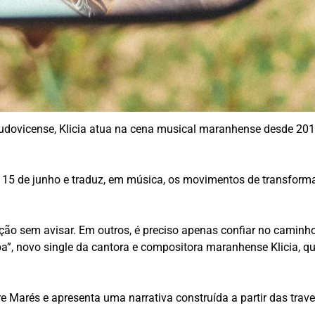
udovicense, Klicia atua na cena musical maranhense desde 201
15 de junho e traduz, em música, os movimentos de transformaç
o sem avisar. Em outros, é preciso apenas confiar no caminho 
a”, novo single da cantora e compositora maranhense Klicia, q
tre Marés e apresenta uma narrativa construída a partir das t