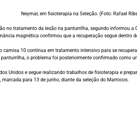
Neymar, em fisioterapia na Seleção. (Foto: Rafael Rib
o no tratamento da lesão na panturrilha, segundo informou a 
ssonância magnética confirmou que a recuperação segue dentro 
 o camisa 10 continua em tratamento intensivo para se recuper
panturrilha, o problema foi posteriormente confirmado como um
Unidos e segue realizando trabalhos de fisioterapia e prepara
, marcada para 13 de junho, diante da seleção do
Marrocos
.