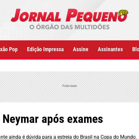
xão Pop
Edição Impressa
Assine
Assinantes
Bl
Publicidade
e Neymar após exames
te ainda é dúvida para a estreia do Brasil na Copa do Mundo.