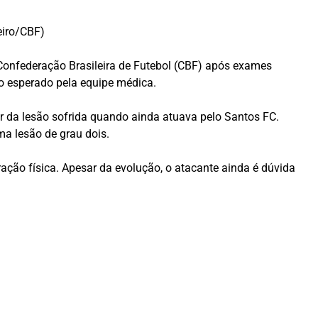
eiro/CBF)
Confederação Brasileira de Futebol (CBF) após exames
do esperado pela equipe médica.
ar da lesão sofrida quando ainda atuava pelo
Santos FC
.
a lesão de grau dois.
ção física. Apesar da evolução, o atacante ainda é dúvida