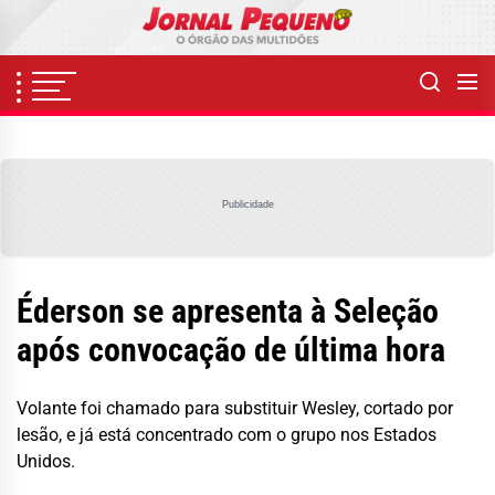
Skip
to
the
content
Publicidade
Éderson se apresenta à Seleção
após convocação de última hora
Volante foi chamado para substituir Wesley, cortado por
lesão, e já está concentrado com o grupo nos Estados
Unidos.