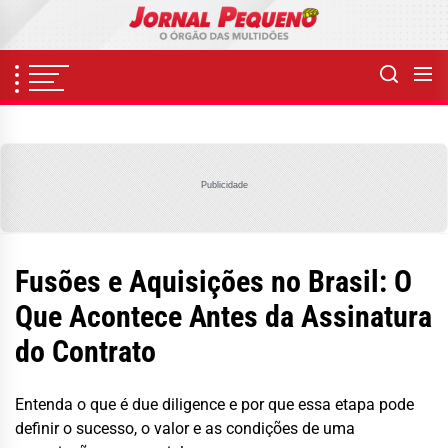
Skip
to
the
content
Publicidade
Fusões e Aquisições no Brasil: O
Que Acontece Antes da Assinatura
do Contrato
Entenda o que é due diligence e por que essa etapa pode
definir o sucesso, o valor e as condições de uma