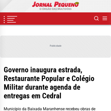
Skip
to
the
content
Publicidade
Governo inaugura estrada,
Restaurante Popular e Colégio
Militar durante agenda de
entregas em Cedral
Município da Baixada Maranhense recebeu obras de