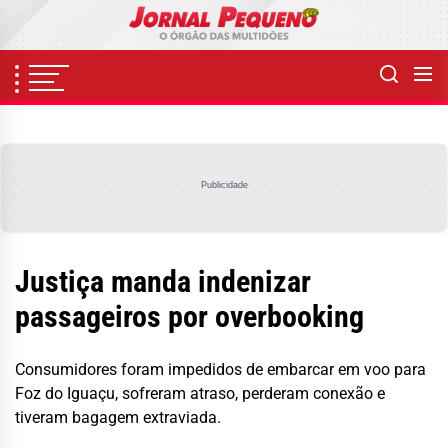
Skip
to
the
content
Publicidade
Justiça manda indenizar
passageiros por overbooking
Consumidores foram impedidos de embarcar em voo para
Foz do Iguaçu, sofreram atraso, perderam conexão e
tiveram bagagem extraviada.