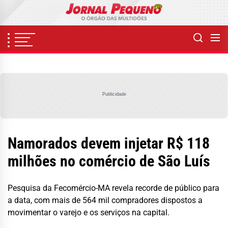
Skip
to
the
content
Publicidade
Namorados devem injetar R$ 118
milhões no comércio de São Luís
Pesquisa da Fecomércio-MA revela recorde de público para
a data, com mais de 564 mil compradores dispostos a
movimentar o varejo e os serviços na capital.