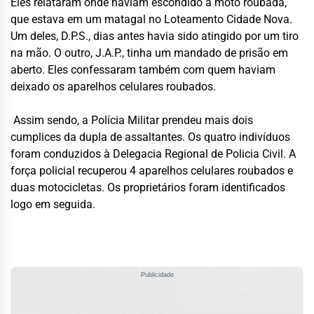
Eles relataram onde haviam escondido a moto roubada,
que estava em um matagal no Loteamento Cidade Nova.
Um deles, D.P.S., dias antes havia sido atingido por um tiro
na mão. O outro, J.A.P., tinha um mandado de prisão em
aberto. Eles confessaram também com quem haviam
deixado os aparelhos celulares roubados.
Assim sendo, a Polícia Militar prendeu mais dois
cumplices da dupla de assaltantes. Os quatro indivíduos
foram conduzidos à Delegacia Regional de Policia Civil. A
força policial recuperou 4 aparelhos celulares roubados e
duas motocicletas. Os proprietários foram identificados
logo em seguida.
Publicidade