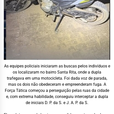
As equipes policiais iniciaram as buscas pelos indivíduos e
os localizaram no bairro Santa Rita, onde a dupla
trafegava em uma motocicleta. Foi dada voz de parada,
mas os dois não obedeceram e empreenderam fuga. A
Força Tática começou a perseguição pelas ruas da cidade
e, com extrema habilidade, conseguiu interceptar a dupla
de iniciais D. P. da S. e J. A. P. da S.