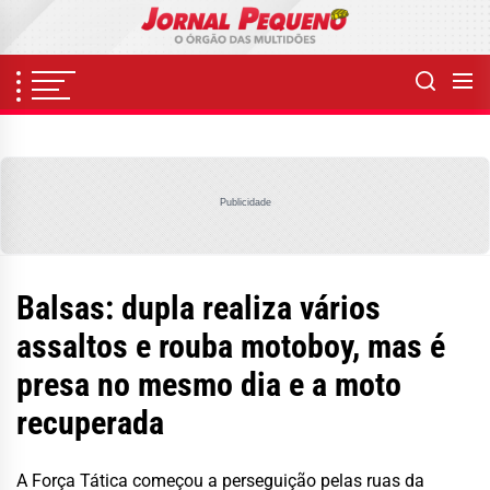
Skip
to
the
content
Publicidade
Balsas: dupla realiza vários
assaltos e rouba motoboy, mas é
presa no mesmo dia e a moto
recuperada
A Força Tática começou a perseguição pelas ruas da