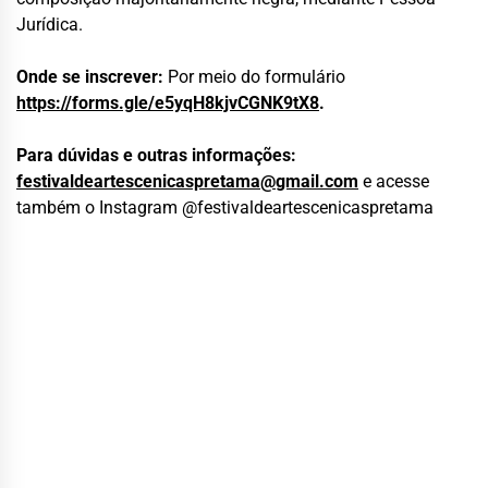
Jurídica.
Onde se inscrever:
Por meio do formulário
https://forms.gle/
e5yqH8kjvCGNK9tX8
.
Para dúvidas e outras informações:
festivaldeartescenicaspretama@
gmail.com
e acesse
também o Instagram @festivaldeartescenicaspretama