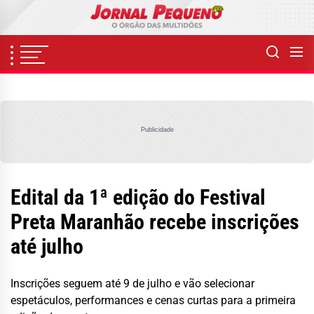
Skip
to
the
content
Publicidade
Edital da 1ª edição do Festival
Preta Maranhão recebe inscrições
até julho
Inscrições seguem até 9 de julho e vão selecionar
espetáculos, performances e cenas curtas para a primeira