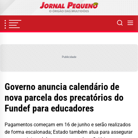
Skip
to
the
content
Publicidade
Governo anuncia calendário de
nova parcela dos precatórios do
Fundef para educadores
Pagamentos começam em 16 de junho e serão realizados
de forma escalonada; Estado também atua para assegurar