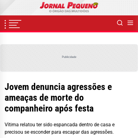
Skip
to
the
content
Publicidade
Jovem denuncia agressões e
ameaças de morte do
companheiro após festa
Vítima relatou ter sido espancada dentro de casa e
precisou se esconder para escapar das agressões.