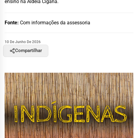
ensino na Aldeia Cigana.
Fonte:
Com informações da assessoria
10 De Junho De 2026
Compartilhar