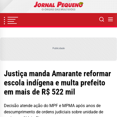
Skip
to
the
content
Publicidade
Justiça manda Amarante reformar
escola indígena e multa prefeito
em mais de R$ 522 mil
Decisão atende ação do MPF e MPMA após anos de
descumprimento de ordens judiciais sobre unidade de