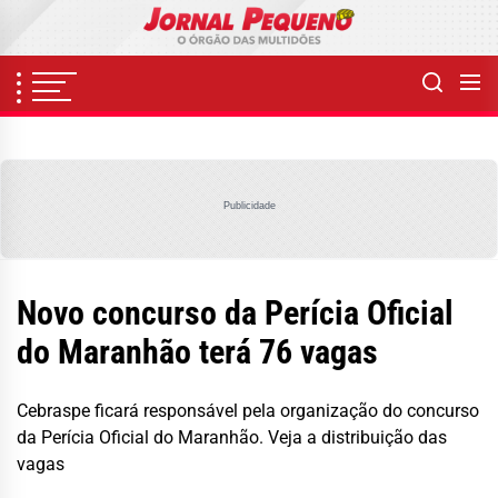
Skip
to
the
content
Publicidade
Novo concurso da Perícia Oficial
do Maranhão terá 76 vagas
Cebraspe ficará responsável pela organização do concurso
da Perícia Oficial do Maranhão. Veja a distribuição das
vagas