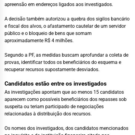
apreensão em endereços ligados aos investigados.
A decisão também autorizou a quebra dos sigilos bancário
e fiscal dos alvos, o afastamento cautelar de um servidor
público e o bloqueio de bens que somam
aproximadamente R$ 4 milhões.
Segundo a PF, as medidas buscam aprofundar a coleta de
provas, identificar todos os beneficiários do esquema e
recuperar recursos supostamente desviados.
Candidatos estão entre os investigados
As investigações apontam que ao menos 15 candidatos
aparecem como possíveis beneficiários dos repasses sob
suspeita ou teriam participado de negociações
relacionadas à distribuição dos recursos.
Os nomes dos investigados, dos candidatos mencionados