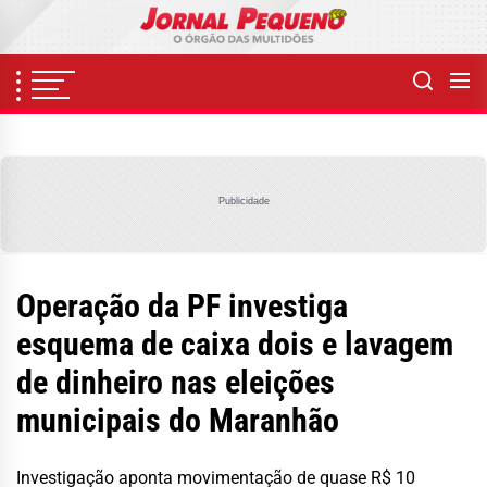
Skip
to
the
content
Publicidade
Operação da PF investiga
esquema de caixa dois e lavagem
de dinheiro nas eleições
municipais do Maranhão
Investigação aponta movimentação de quase R$ 10