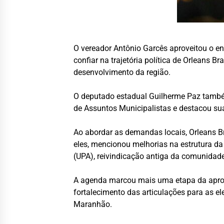
O vereador Antônio Garcês aproveitou o en
confiar na trajetória política de Orleans
desenvolvimento da região.
O deputado estadual Guilherme Paz também
de Assuntos Municipalistas e destacou su
Ao abordar as demandas locais, Orleans Br
eles, mencionou melhorias na estrutura da
(UPA), reivindicação antiga da comunidad
A agenda marcou mais uma etapa da aprox
fortalecimento das articulações para as el
Maranhão.