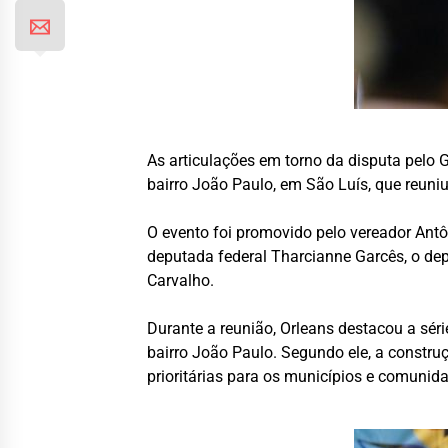
As articulações em torno da disputa pelo 
bairro João Paulo, em São Luís, que reuniu
O evento foi promovido pelo vereador Ant
deputada federal Tharcianne Garcês, o dep
Carvalho.
Durante a reunião, Orleans destacou a sér
bairro João Paulo. Segundo ele, a constr
prioritárias para os municípios e comunida