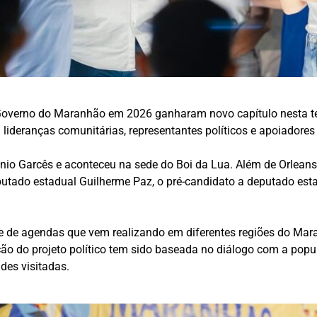
Governo do Maranhão em 2026 ganharam novo capítulo nesta terç
 lideranças comunitárias, representantes políticos e apoiadore
ônio Garcês e aconteceu na sede do Boi da Lua. Além de Orlean
utado estadual Guilherme Paz, o pré-candidato a deputado esta
ie de agendas que vem realizando em diferentes regiões do Mara
ução do projeto político tem sido baseada no diálogo com a pop
des visitadas.