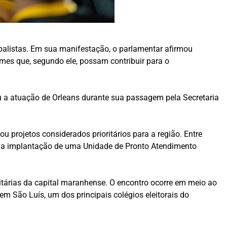
ipalistas. Em sua manifestação, o parlamentar afirmou
omes que, segundo ele, possam contribuir para o
 a atuação de Orleans durante sua passagem pela Secretaria
 projetos considerados prioritários para a região. Entre
o e a implantação de uma Unidade de Pronto Atendimento
árias da capital maranhense. O encontro ocorre em meio ao
em São Luís, um dos principais colégios eleitorais do