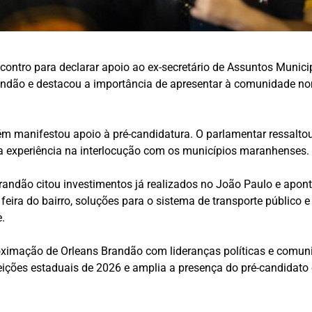
contro para declarar apoio ao ex-secretário de Assuntos Munic
 Brandão e destacou a importância de apresentar à comunidade n
 manifestou apoio à pré-candidatura. O parlamentar ressaltou
a experiência na interlocução com os municípios maranhenses.
andão citou investimentos já realizados no João Paulo e apontou
 feira do bairro, soluções para o sistema de transporte públic
e.
imação de Orleans Brandão com lideranças políticas e comunit
eições estaduais de 2026 e amplia a presença do pré-candidato 