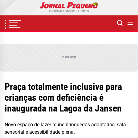
Skip
to
the
content
Publicidade
Praça totalmente inclusiva para
crianças com deficiência é
inaugurada na Lagoa da Jansen
Novo espaço de lazer reúne brinquedos adaptados, sala
sensorial e acessibilidade plena.