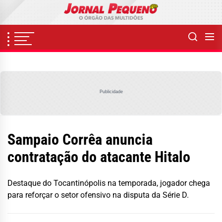
Skip
to
the
content
Publicidade
Sampaio Corrêa anuncia
contratação do atacante Hitalo
Destaque do Tocantinópolis na temporada, jogador chega
para reforçar o setor ofensivo na disputa da Série D.