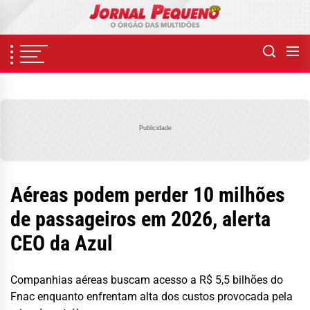
Skip
to
the
content
Publicidade
Aéreas podem perder 10 milhões
de passageiros em 2026, alerta
CEO da Azul
Companhias aéreas buscam acesso a R$ 5,5 bilhões do
Fnac enquanto enfrentam alta dos custos provocada pela