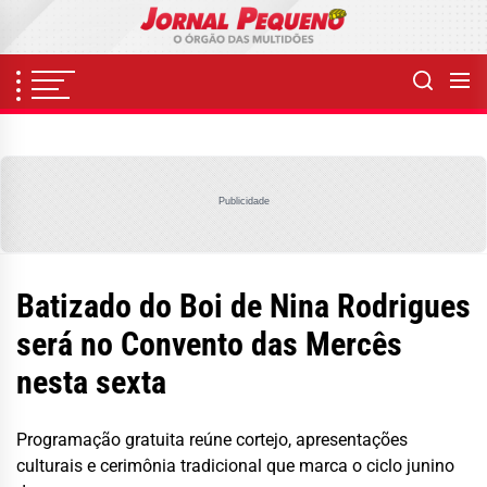
Skip
to
the
content
Publicidade
Batizado do Boi de Nina Rodrigues
será no Convento das Mercês
nesta sexta
Programação gratuita reúne cortejo, apresentações
culturais e cerimônia tradicional que marca o ciclo junino