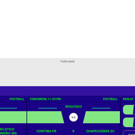
Publicidade