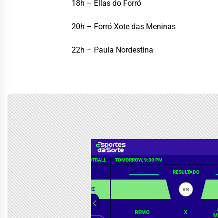
18h – Ellas do Forró
20h – Forró Xote das Meninas
22h – Paula Nordestina