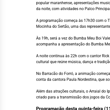
popular maranhense, apresentações musicai
da noite, com atividades no Palco Principa
A programação começa às 17h30 com o Tam
Mocinha do Sertão, uma das representante
Às 19h, será a vez do Bumba Meu Boi Vale
acompanha a apresentação do Bumba Meu 
A noite continua às 22h com o cantor Ric
cultural que reúne música, dança e tradiç
No Barracão do Forró, a animação começa 
conta da cantora Paula Nordestina, que so
Além das atrações culturais, o Arraial do
criado para a transmissão dos jogos da C
Programação desta quinta-feira (1