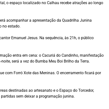
tal, o espaço localizado no Calhau recebe atrações ao longo
derá acompanhar a apresentação da Quadrilha Junina
o no estado.
cantor Emanuel Jesus. Na sequência, às 21h, o público
amação entra em cena: o Cacuriá do Candinho, manifestação
-noite, será a vez do Bumba Meu Boi Brilho da Terra.
ue com Forró Xote das Meninas. O encerramento ficará por
áreas destinadas ao artesanato e o Espaço do Torcedor,
 partidas sem deixar a programação junina.