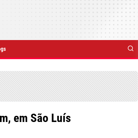
ogs
em, em São Luís