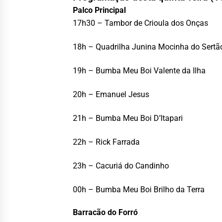
Palco Principal
17h30 – Tambor de Crioula dos Onças
18h – Quadrilha Junina Mocinha do Sertã
19h – Bumba Meu Boi Valente da Ilha
20h – Emanuel Jesus
21h – Bumba Meu Boi D’Itapari
22h – Rick Farrada
23h – Cacuriá do Candinho
00h – Bumba Meu Boi Brilho da Terra
Barracão do Forró