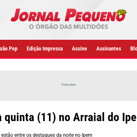
xão Pop
Edição Impressa
Assine
Assinantes
Bl
Publicidade
 quinta (11) no Arraial do Ip
o estão entre os destaques da noite no Ipem