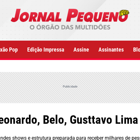
xão Pop
Edição Impressa
Assine
Assinantes
Bl
Publicidade
onardo, Belo, Gusttavo Lima
ndes shows e estrutura preparada para receber milhares de pes