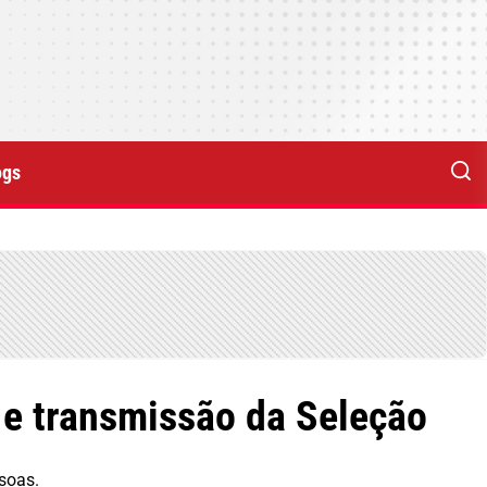
ogs
 e transmissão da Seleção
soas.