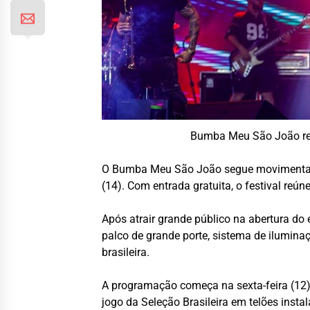
Bumba Meu São João ret
O Bumba Meu São João segue movimentando
(14). Com entrada gratuita, o festival reú
Após atrair grande público na abertura d
palco de grande porte, sistema de ilumina
brasileira.
A programação começa na sexta-feira (12)
jogo da Seleção Brasileira em telões inst