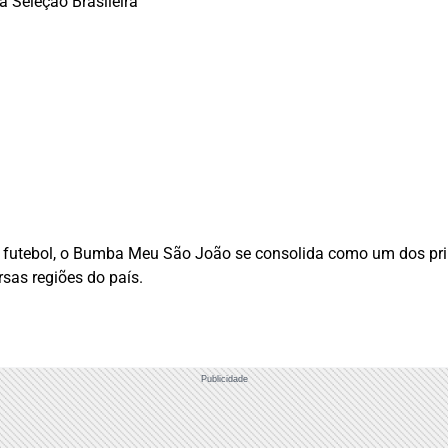
 Seleção Brasileira
 e futebol, o Bumba Meu São João se consolida como um dos pri
rsas regiões do país.
Publicidade