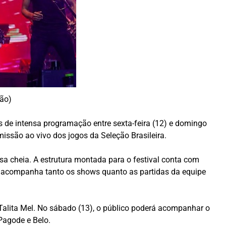
ção)
de intensa programação entre sexta-feira (12) e domingo
missão ao vivo dos jogos da Seleção Brasileira.
a cheia. A estrutura montada para o festival conta com
ue acompanha tanto os shows quanto as partidas da equipe
alita Mel. No sábado (13), o público poderá acompanhar o
Pagode e Belo.