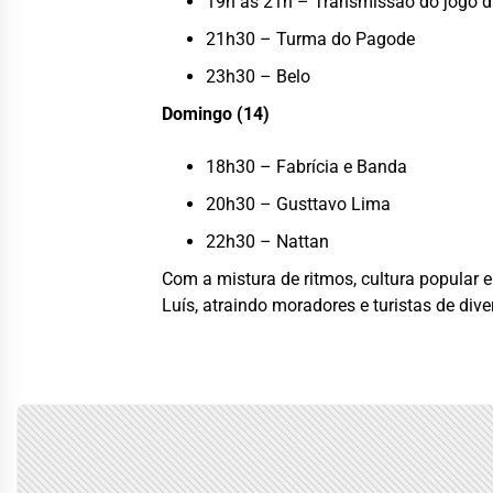
19h às 21h – Transmissão do jogo da
21h30 – Turma do Pagode
23h30 – Belo
Domingo (14)
18h30 – Fabrícia e Banda
20h30 – Gusttavo Lima
22h30 – Nattan
Com a mistura de ritmos, cultura popular
Luís, atraindo moradores e turistas de dive