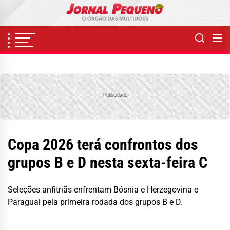
Skip
to
the
content
Publicidade
Copa 2026 terá confrontos dos
grupos B e D nesta sexta-feira C
Seleções anfitriãs enfrentam Bósnia e Herzegovina e
Paraguai pela primeira rodada dos grupos B e D.