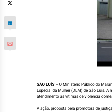
SÃO LUÍS –
O Ministério Público do Mara
Especial da Mulher (DEM) de São Luís. A m
atendimento às vítimas de violência domé
A ação, proposta pela promotora de justi