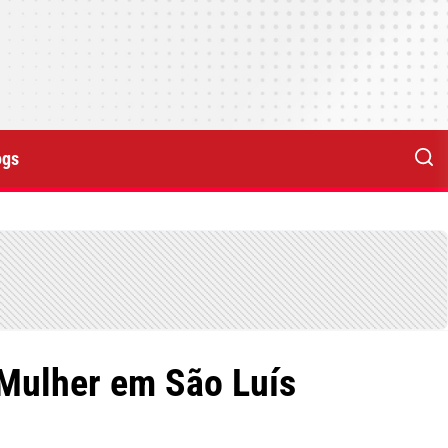
ogs
 Mulher em São Luís