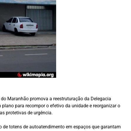
o do Maranhão promova a reestruturação da Delegacia
 plano para recompor o efetivo da unidade e reorganizar o
s protetivas de urgência.
ção de totens de autoatendimento em espaços que garantam