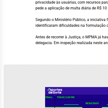
privacidade às usuárias, com recursos pa
pede a aplicação de multa diária de R$ 10 
Segundo o Ministério Público, a iniciativ
identificaram dificuldades na formulação 
Antes de recorrer à Justiça, o MPMA já hav
delegacia. Em inspeção realizada neste a