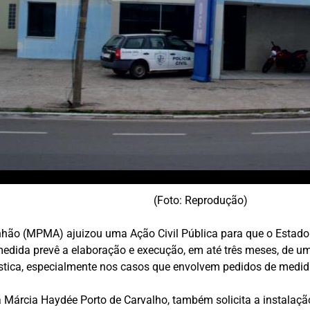
(Foto: Reprodução)
nhão (MPMA) ajuizou uma Ação Civil Pública para que o Estad
edida prevê a elaboração e execução, em até três meses, de um
stica, especialmente nos casos que envolvem pedidos de medida
ça Márcia Haydée Porto de Carvalho, também solicita a instala