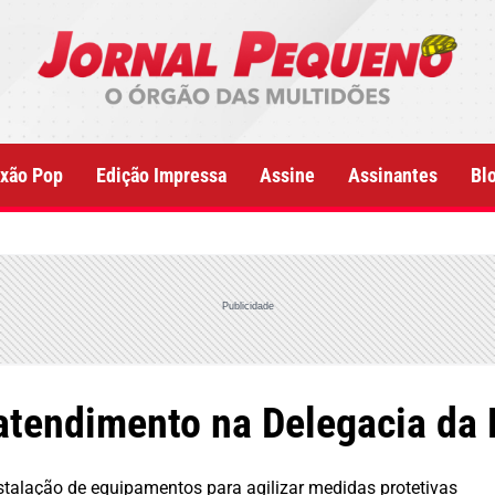
xão Pop
Edição Impressa
Assine
Assinantes
Bl
Publicidade
atendimento na Delegacia da
nstalação de equipamentos para agilizar medidas protetivas