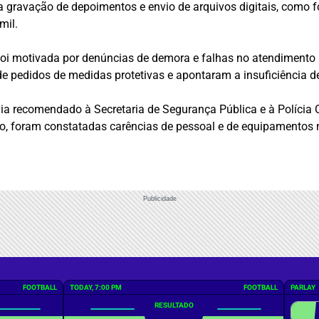
ra gravação de depoimentos e envio de arquivos digitais, como
mil.
a foi motivada por denúncias de demora e falhas no atendimento 
de pedidos de medidas protetivas e apontaram a insuficiência 
ia recomendado à Secretaria de Segurança Pública e à Polícia C
no, foram constatadas carências de pessoal e de equipamentos 
Publicidade