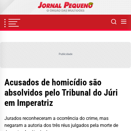
Skip
to
the
content
Publicidade
Acusados de homicídio são
absolvidos pelo Tribunal do Júri
em Imperatriz
Jurados reconheceram a ocorrência do crime, mas
negaram a autoria dos três réus julgados pela morte de