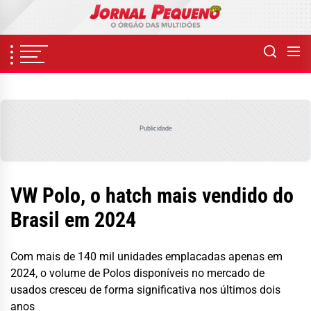
Skip
to
the
content
Publicidade
VW Polo, o hatch mais vendido do
Brasil em 2024
Com mais de 140 mil unidades emplacadas apenas em
2024, o volume de Polos disponíveis no mercado de
usados cresceu de forma significativa nos últimos dois
anos