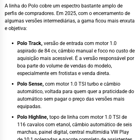
A linha do Polo cobre um espectro bastante amplo de
perfis de compradores. Em 2025, com o encerramento de
algumas versões intermediárias, a gama ficou mais enxuta
e objetiva:
Polo Track,
versão de entrada com motor 1.0
aspirado de 84 cv, câmbio manual e foco no custo de
aquisição mais acessível. É a versão responsável por
boa parte do volume de vendas do modelo,
especialmente em frotistas e venda direta.
Polo Sense,
com motor 1.0 TSI turbo e câmbio
automático, voltada para quem quer a praticidade do
automático sem pagar o preço das versões mais
equipadas.
Polo Highline,
topo de linha com motor 1.0 TSI de
116 cavalos com etanol, câmbio automático de seis
marchas, painel digital, central multimídia VW Play
de 10,1 polegadas e pacote completo de assistentes