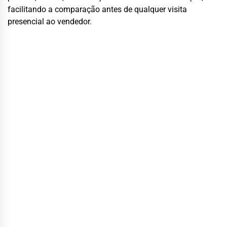
facilitando a comparação antes de qualquer visita
presencial ao vendedor.