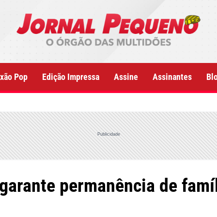
xão Pop
Edição Impressa
Assine
Assinantes
Bl
Publicidade
garante permanência de famíl