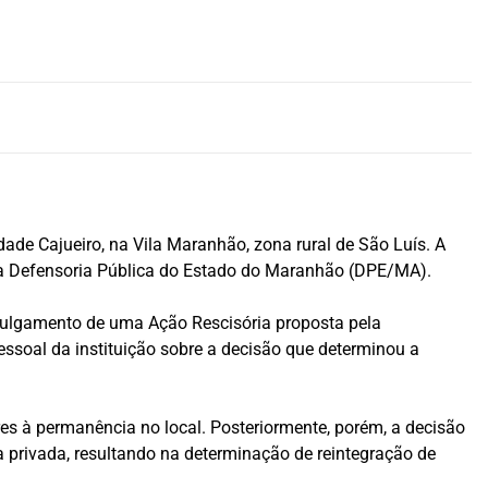
de Cajueiro, na Vila Maranhão, zona rural de São Luís. A
la Defensoria Pública do Estado do Maranhão (DPE/MA).
julgamento de uma Ação Rescisória proposta pela
essoal da instituição sobre a decisão que determinou a
res à permanência no local. Posteriormente, porém, a decisão
 privada, resultando na determinação de reintegração de