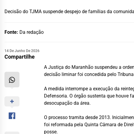
Decisão do TJMA suspende despejo de famílias da comunida
Fonte:
Da redação
14 De Junho De 2026
Compartilhe
A Justiça do Maranhão suspendeu a ordem d
decisão liminar foi concedida pelo Tribu
A medida interrompe a execução da reinte
Defensoria. O órgão sustenta que houve fa
desocupação da área.
O processo tramita desde 2013. Inicialmen
foi reformada pela Quinta Câmara de Dire
posse.