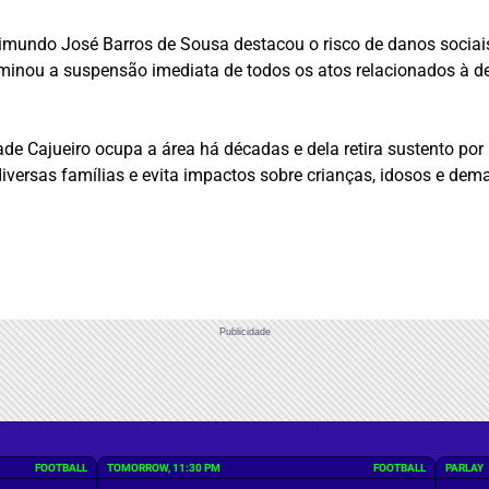
mundo José Barros de Sousa destacou o risco de danos sociais 
erminou a suspensão imediata de todos os atos relacionados à 
e Cajueiro ocupa a área há décadas e dela retira sustento por 
diversas famílias e evita impactos sobre crianças, idosos e de
Publicidade