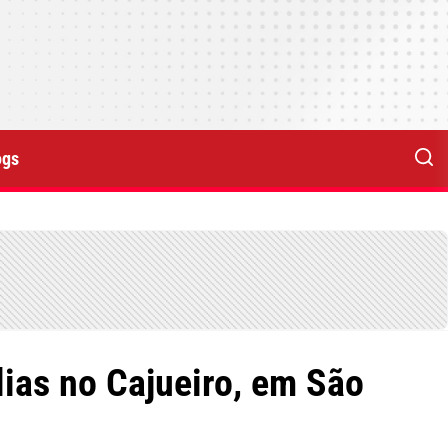
ogs
ias no Cajueiro, em São