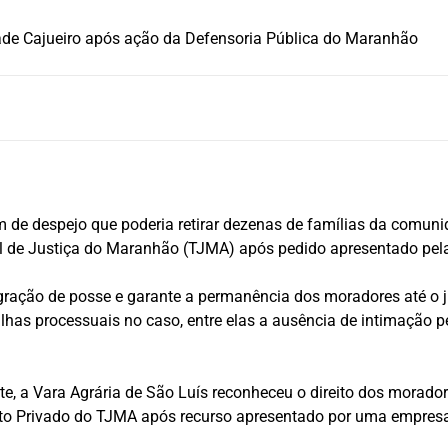
de Cajueiro após ação da Defensoria Pública do Maranhão
e despejo que poderia retirar dezenas de famílias da comunida
nal de Justiça do Maranhão (TJMA) após pedido apresentado pe
gração de posse e garante a permanência dos moradores até o 
lhas processuais no caso, entre elas a ausência de intimação p
te, a Vara Agrária de São Luís reconheceu o direito dos morado
ito Privado do TJMA após recurso apresentado por uma empresa