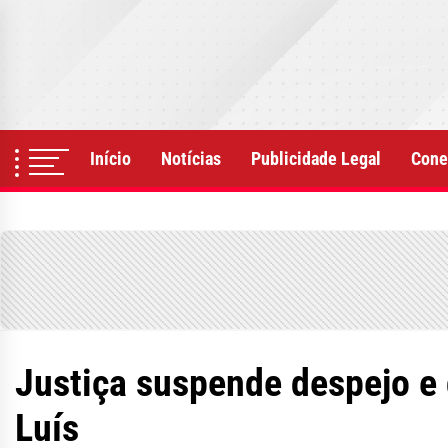
Skip
to
the
content
Início
Notícias
Publicidade Legal
Cone
Justiça suspende despejo e 
Luís