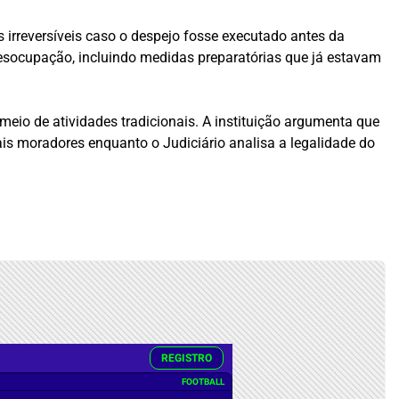
irreversíveis caso o despejo fosse executado antes da
desocupação, incluindo medidas preparatórias que já estavam
meio de atividades tradicionais. A instituição argumenta que
mais moradores enquanto o Judiciário analisa a legalidade do