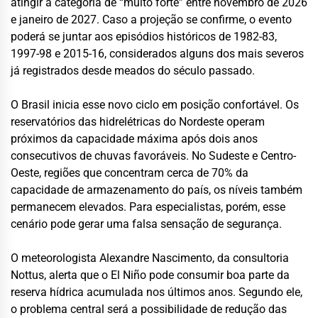
atingir a categoria de “muito forte” entre novembro de 2026
e janeiro de 2027. Caso a projeção se confirme, o evento
poderá se juntar aos episódios históricos de 1982-83,
1997-98 e 2015-16, considerados alguns dos mais severos
já registrados desde meados do século passado.
O Brasil inicia esse novo ciclo em posição confortável. Os
reservatórios das hidrelétricas do Nordeste operam
próximos da capacidade máxima após dois anos
consecutivos de chuvas favoráveis. No Sudeste e Centro-
Oeste, regiões que concentram cerca de 70% da
capacidade de armazenamento do país, os níveis também
permanecem elevados. Para especialistas, porém, esse
cenário pode gerar uma falsa sensação de segurança.
O meteorologista Alexandre Nascimento, da consultoria
Nottus, alerta que o El Niño pode consumir boa parte da
reserva hídrica acumulada nos últimos anos. Segundo ele,
o problema central será a possibilidade de redução das