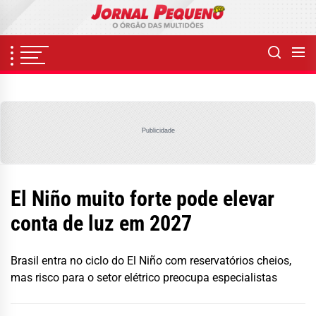
Skip
to
the
content
Publicidade
El Niño muito forte pode elevar
conta de luz em 2027
Brasil entra no ciclo do El Niño com reservatórios cheios,
mas risco para o setor elétrico preocupa especialistas