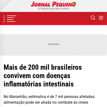
Skip
to
the
content
Publicidade
Mais de 200 mil brasileiros
convivem com doenças
inflamatórias intestinais
No Maranhão, estimativa é de 7 mil pessoas afetadas;
alimentação pode ser aliada no combate às crises