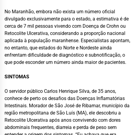
No Maranhão, embora não exista um número oficial
divulgado exclusivamente para o estado, a estimativa é de
cerca de 7 mil pessoas vivendo com Doença de Crohn ou
Retocolite Ulcerativa, considerando a proporção nacional
aplicada à população maranhense. Especialistas apontam,
no entanto, que estados do Norte e Nordeste ainda
enfrentam dificuldade de diagnóstico e subnotificação, o
que pode esconder um número ainda maior de pacientes.
SINTOMAS
O servidor público Carlos Henrique Silva, de 35 anos,
conhece de perto os desafios das Doenças Inflamatórias
Intestinais. Morador de São José de Ribamar, município da
região metropolitana de São Luís (MA), ele descobriu a
Retocolite Ulcerativa após anos convivendo com dores
abdominais frequentes, diarreia e perda de peso sem
entender a origem dos sintomas. “Eu achava que era