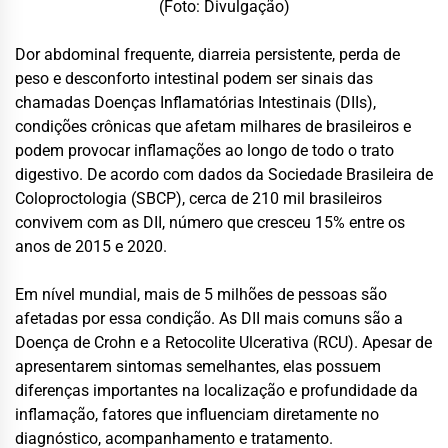
(Foto: Divulgação)
Dor abdominal frequente, diarreia persistente, perda de
peso e desconforto intestinal podem ser sinais das
chamadas Doenças Inflamatórias Intestinais (DIIs),
condições crônicas que afetam milhares de brasileiros e
podem provocar inflamações ao longo de todo o trato
digestivo. De acordo com dados da Sociedade Brasileira de
Coloproctologia (SBCP), cerca de 210 mil brasileiros
convivem com as DII, número que cresceu 15% entre os
anos de 2015 e 2020.
Em nível mundial, mais de 5 milhões de pessoas são
afetadas por essa condição. As DII mais comuns são a
Doença de Crohn e a Retocolite Ulcerativa (RCU). Apesar de
apresentarem sintomas semelhantes, elas possuem
diferenças importantes na localização e profundidade da
inflamação, fatores que influenciam diretamente no
diagnóstico, acompanhamento e tratamento.