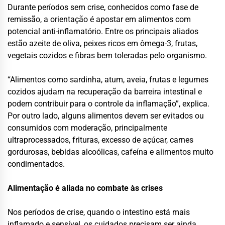
Durante períodos sem crise, conhecidos como fase de
remissão, a orientação é apostar em alimentos com
potencial anti-inflamatório. Entre os principais aliados
estão azeite de oliva, peixes ricos em ômega-3, frutas,
vegetais cozidos e fibras bem toleradas pelo organismo.
“Alimentos como sardinha, atum, aveia, frutas e legumes
cozidos ajudam na recuperação da barreira intestinal e
podem contribuir para o controle da inflamação”, explica.
Por outro lado, alguns alimentos devem ser evitados ou
consumidos com moderação, principalmente
ultraprocessados, frituras, excesso de açúcar, carnes
gordurosas, bebidas alcoólicas, cafeína e alimentos muito
condimentados.
Alimentação é aliada no combate às crises
Nos períodos de crise, quando o intestino está mais
inflamado e sensível, os cuidados precisam ser ainda