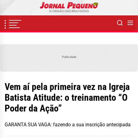
Skip
to
the
content
Publicidade
Vem aí pela primeira vez na Igreja
Batista Atitude: o treinamento “O
Poder da Ação”
GARANTA SUA VAGA: fazendo a sua inscrição antecipada