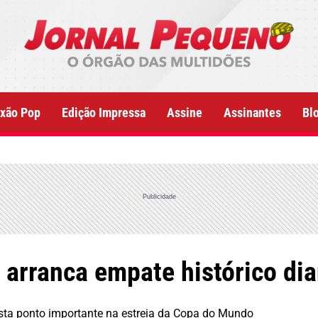
xão Pop
Edição Impressa
Assine
Assinantes
Bl
Publicidade
 arranca empate histórico di
ista ponto importante na estreia da Copa do Mundo