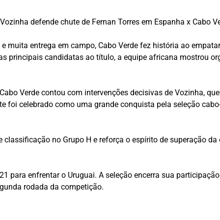
Vozinha defende chute de Fernan Torres em Espanha x Cabo Ver
 e muita entrega em campo, Cabo Verde fez história ao empata
principais candidatas ao título, a equipe africana mostrou org
, Cabo Verde contou com intervenções decisivas de Vozinha, qu
te foi celebrado como uma grande conquista pela seleção cabo-
classificação no Grupo H e reforça o espírito de superação da
1 para enfrentar o Uruguai. A seleção encerra sua participação 
segunda rodada da competição.