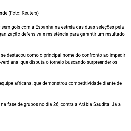
de (Foto: Reuters)
r sem gols com a Espanha na estreia das duas seleções pela
anização defensiva e resistência para garantir um resultado
e se destacou como o principal nome do confronto ao impedir
verdiana, que disputa o torneio buscando surpreender os
 equipe africana, que demonstrou competitividade diante de
na fase de grupos no dia 26, contra a Arábia Saudita. Já a