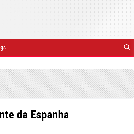
ogs
ante da Espanha