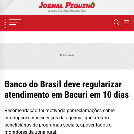
Skip
to
the
content
Publicidade
Banco do Brasil deve regularizar
atendimento em Bacuri em 10 dias
Recomendação foi motivada por reclamações sobre
interrupções nos serviços da agência, que afetam
beneficiários de programas sociais, aposentados e
moradores da zona rural.